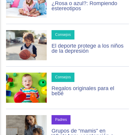
¿Rosa o azul?: Rompiendo
estereotipos
Consejos
El deporte protege a los niños
de la depresión
Consejos
Regalos originales para el
bebé
Padres
Grupos de “mamis” en