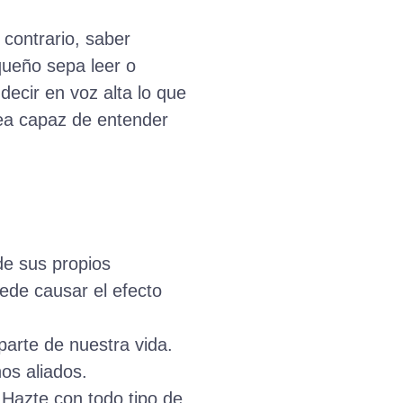
 contrario, saber
queño sepa leer o
decir en voz alta lo que
sea capaz de entender
de sus propios
uede causar el efecto
parte de nuestra vida.
nos aliados.
 Hazte con todo tipo de