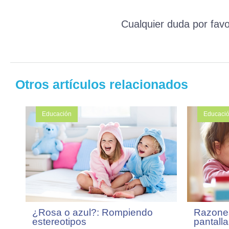
Cualquier duda por favo
Otros artículos relacionados
Educación
Educaci
¿Rosa o azul?: Rompiendo
Razones
estereotipos
pantalla