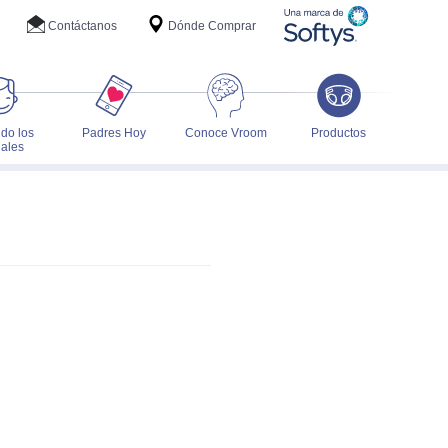
Contáctanos
Dónde Comprar
do los
Padres Hoy
Conoce Vroom
Productos
ales