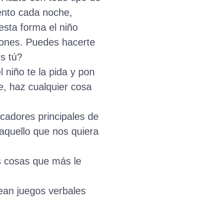
ento cada noche,
esta forma el niño
ciones. Puedes hacerte
s tú?
l niño te la pida y pon
e, haz cualquier cosa
icadores principales de
aquello que nos quiera
as cosas que más le
sean juegos verbales