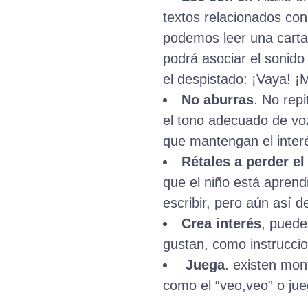
textos relacionados co
podemos leer una carta, 
podrá asociar el sonido
el despistado: ¡Vaya! ¡
No aburras
. No repi
el tono adecuado de voz
que mantengan el interé
Rétales a perder e
que el niño está apren
escribir, pero aún así 
Crea interés
, puede
gustan, como instruccio
Juega
. existen mon
como el “veo,veo” o jue