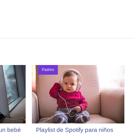
Padres
 un bebé
Playlist de Spotify para niños