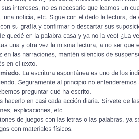
n sus intereses, no es necesario que leamos un cu
una noticia, etc. Sigue con el dedo la lectura, de 
 con su grafía y confirmar o descartar sus suposi
Me quedé en la palabra casa y ya no la veo! ¿La ve
tas una y otra vez la misma lectura, a no ser que e
 en las narraciones, mantén silencios de suspens
s en el texto.
l miedo
. La escritura espontánea es uno de los ind
diendo. Seguramente al principio no entenderemos 
debemos preguntar qué ha escrito.
s hacerlo en casi cada acción diaria. Sírvete de l
nes, explicaciones, etc.
tones de juegos con las letras o las palabras, ya 
gos con materiales físicos.