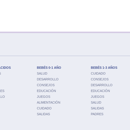
ACIDOS
BEBÉS 0-1 AÑO
BEBÉS 1-3 AÑOS
S
SALUD
CUIDADO
DESARROLLO
CONSEJOS
CONSEJOS
DESARROLLO
LES
EDUCACIÓN
EDUCACIÓN
LLO
JUEGOS
JUEGOS
ALIMENTACIÓN
SALUD
CUIDADO
SALIDAS
SALIDAS
PADRES