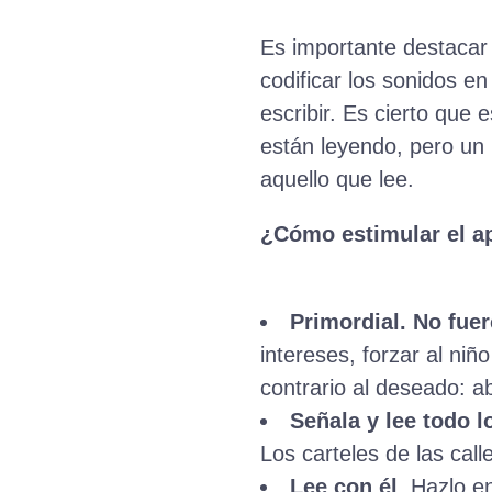
Es importante destacar 
codificar los sonidos e
escribir. Es cierto que 
están leyendo, pero un
aquello que lee.
¿Cómo estimular el ap
Primordial. No fuer
intereses, forzar al ni
contrario al deseado: a
Señala y lee todo 
Los carteles de las call
Lee con él
. Hazlo e