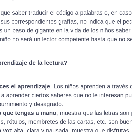
que saber traducir el código a palabras o, en caso
n sus correspondientes grafías, no indica que el pe
es un paso de gigante en la vida de los niños saber 
 niño no será un lector competente hasta que no 
rendizaje de la lectura?
ces el aprendizaje
. Los niños aprenden a través 
ño a aprender ciertos saberes que no le interesan p
burrimiento y desagrado.
lo que tengas a mano
, muestra que las letras son 
es, rótulos, membretes de las cartas, etc. son bue
n voz alta, clara y pausada, muestra que disfrutas.