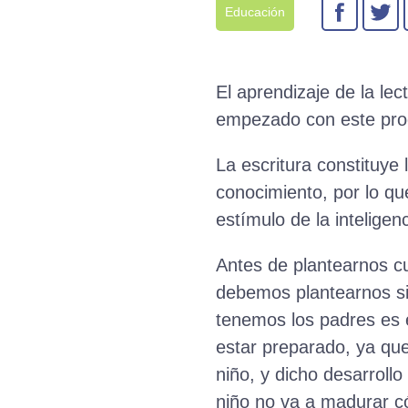
Educación
El aprendizaje de la l
empezado con este pro
La escritura constituye
conocimiento, por lo qu
estímulo de la inteligenc
Antes de plantearnos cua
debemos plantearnos si 
tenemos los padres es e
estar preparado, ya que
niño, y dicho desarroll
niño no va a madurar 