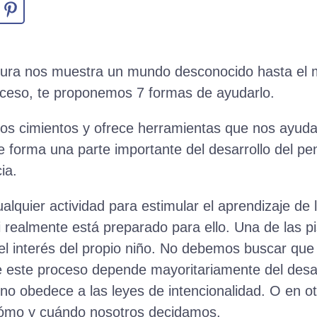
ectura nos muestra un mundo desconocido hasta el
ceso, te proponemos 7 formas de ayudarlo.
 los cimientos y ofrece herramientas que nos ayud
e forma una parte importante del desarrollo del pe
ia.
lquier actividad para estimular el aprendizaje de l
realmente está preparado para ello. Una de las pi
l interés del propio niño. No debemos buscar que 
 este proceso depende mayoritariamente del desar
o no obedece a las leyes de intencionalidad. O en o
cómo y cuándo nosotros decidamos.