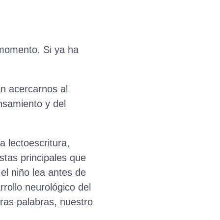
 momento. Si ya ha
an acercarnos al
nsamiento y del
a lectoescritura,
stas principales que
el niño lea antes de
rollo neurológico del
tras palabras, nuestro