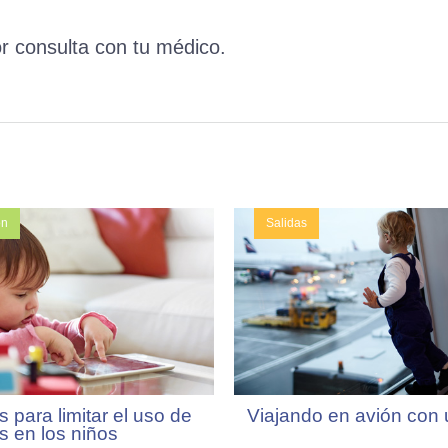
r consulta con tu médico.
ón
Salidas
 para limitar el uso de
Viajando en avión con
s en los niños