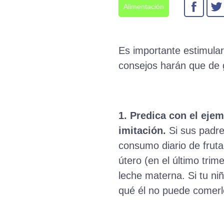
Alimentación
Es importante estimular
consejos harán que de 
1. Predica con el ejem
imitación.
Si sus padre
consumo diario de fruta
útero (en el último trim
leche materna. Si tu n
qué él no puede comerlo