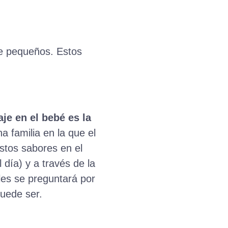
de pequeños. Estos
je en el bebé es la
 familia en la que el
estos sabores en el
 día) y a través de la
les se preguntará por
puede ser.