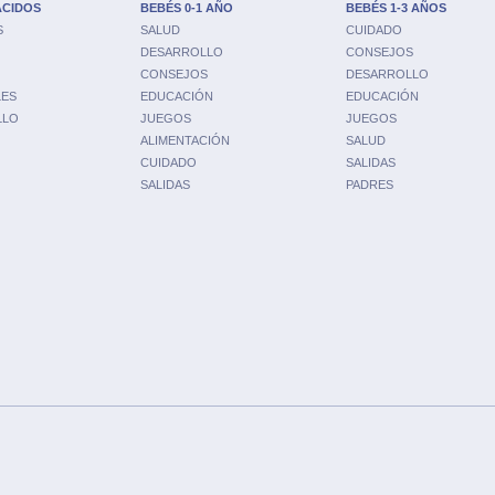
ACIDOS
BEBÉS 0-1 AÑO
BEBÉS 1-3 AÑOS
S
SALUD
CUIDADO
DESARROLLO
CONSEJOS
CONSEJOS
DESARROLLO
LES
EDUCACIÓN
EDUCACIÓN
LLO
JUEGOS
JUEGOS
ALIMENTACIÓN
SALUD
CUIDADO
SALIDAS
SALIDAS
PADRES