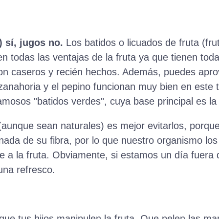
 sí, jugos no.
Los batidos o licuados de fruta (frut
 todas las ventajas de la fruta ya que tienen toda l
on caseros y recién hechos. Además, puedes aprov
zanahoria y el pepino funcionan muy bien en este t
amosos "batidos verdes", cuya base principal es la 
(aunque sean naturales) es mejor evitarlos, porque
 nada de su fibra, por lo que nuestro organismo l
 a la fruta. Obviamente, si estamos un día fuera 
una refresco.
 que tus hijos manipulen la fruta. Que pelen las m