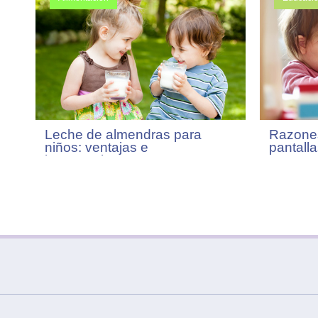
Leche de almendras para
Razones
niños: ventajas e
pantalla
inconvenientes