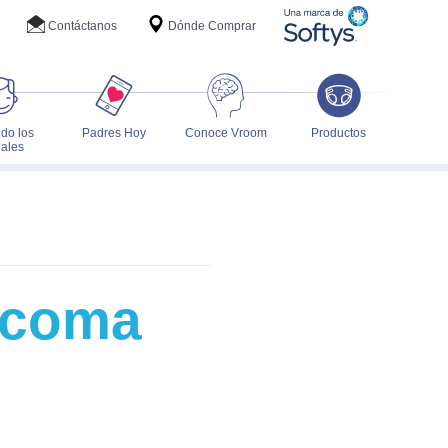
Contáctanos
Dónde Comprar
do los
Padres Hoy
Conoce Vroom
Productos
ales
o coma