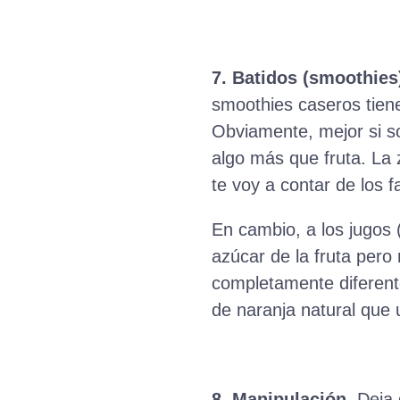
7. Batidos (smoothies)
smoothies caseros tienen
Obviamente, mejor si s
algo más que fruta. La 
te voy a contar de los f
En cambio, a los jugos 
azúcar de la fruta pero
completamente diferente
de naranja natural que 
8. Manipulación
. Deja