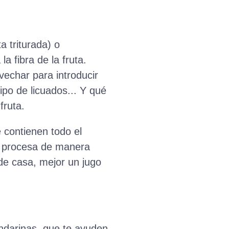
a triturada) o
a fibra de la fruta.
echar para introducir
ipo de licuados... Y qué
fruta.
 contienen todo el
os procesa de manera
de casa, mejor un jugo
andarinas, que te ayuden