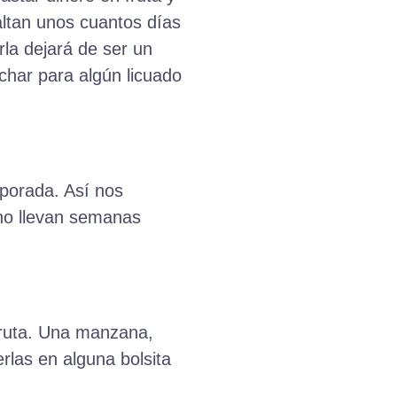
ltan unos cuantos días
rla dejará de ser un
echar para algún licuado
mporada. Así nos
no llevan semanas
fruta. Una manzana,
rlas en alguna bolsita