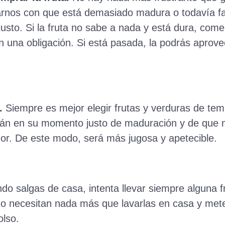
rarnos con que está demasiado madura o todavía fa
justo. Si la fruta no sabe a nada y está dura, come
en una obligación. Si está pasada, la podrás aprov
.
Siempre es mejor elegir frutas y verduras de te
án en su momento justo de maduración y de que 
or. De este modo, será más jugosa y apetecible.
o salgas de casa, intenta llevar siempre alguna 
o necesitan nada más que lavarlas en casa y mete
olso.