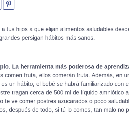
 a tus hijos a que elijan alimentos saludables des
grandes persigan hábitos más sanos.
plo.
La herramienta más poderosa de aprendiza
s comen fruta, ellos comerán fruta. Además, en una
 es un hábito, el bebé se habrá familiarizado con 
estre tragan cerca de 500 ml de líquido amniótico al
iño te ve comer postres azucarados o poco saludab
s, después de todo, si tú lo comes, tan malo no 