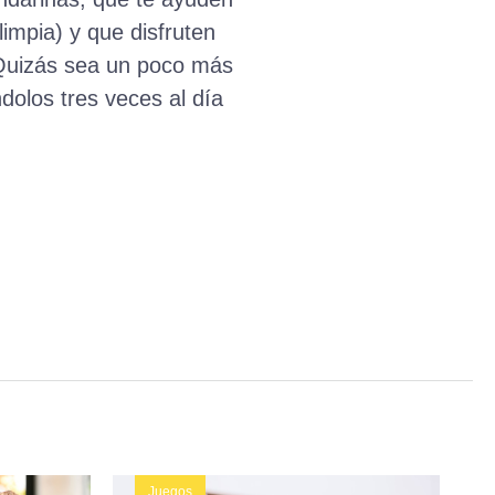
limpia) y que disfruten
 Quizás sea un poco más
dolos tres veces al día
Juegos