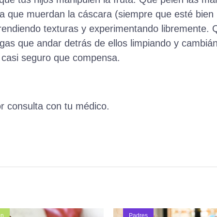
Deja que muerdan la cáscara (siempre que esté bien 
rendiendo texturas y experimentando libremente.
engas que andar detrás de ellos limpiando y cambián
ga casi seguro que compensa.
r consulta con tu médico.
ón
Padres