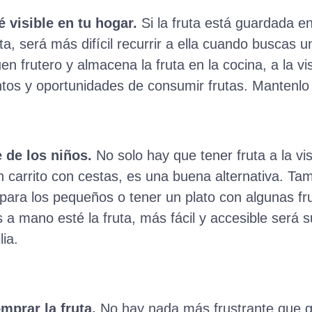
té visible en tu hogar.
Si la fruta está guardada en
ta, será más difícil recurrir a ella cuando buscas 
en frutero y almacena la fruta en la cocina, a la v
tos y oportunidades de consumir frutas. Mantenlo b
 de los niños.
No solo hay que tener fruta a la vis
n carrito con cestas, es una buena alternativa. Tam
para los pequeños o tener un plato con algunas fr
 a mano esté la fruta, más fácil y accesible será
ia.
mprar la fruta.
No hay nada más frustrante que ga