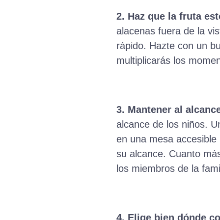
2. Haz que la fruta es
alacenas fuera de la vis
rápido. Hazte con un bu
multiplicarás los momen
3. Mantener al alcance
alcance de los niños. U
en una mesa accesible 
su alcance. Cuanto más
los miembros de la famil
4. Elige bien dónde
co