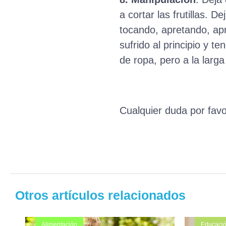
a cortar las frutillas. 
tocando, apretando, ap
sufrido al principio y t
de ropa, pero a la lar
Cualquier duda por favo
Otros artículos relacionados
Alimentación
Educaci