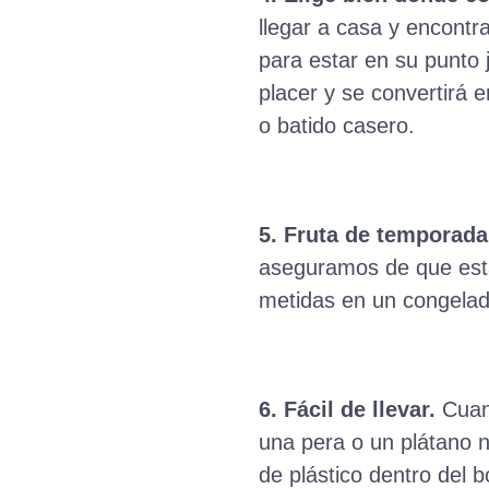
llegar a casa y encont
para estar en su punto 
placer y se convertirá 
o batido casero.
5. Fruta de temporada
aseguramos de que est
metidas en un congelad
6. Fácil de llevar.
Cuand
una pera o un plátano n
de plástico dentro del b