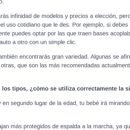
o.
s infinidad de modelos y precios a elección, pero l
l uso cotidiano que le des. Por ejemplo, si debes 
ente puedes optar por las que traen bases acoplab
 auto a otro con un simple clic.
 también encontrarás gran variedad. Algunas se afi
 otras, que son las más recomendadas actualmente,
los tipos, ¿cómo se utiliza correctamente la si
en segundo lugar de la edad, tu bebé irá mirando 
jan más protegidos de espalda a la marcha, ya que