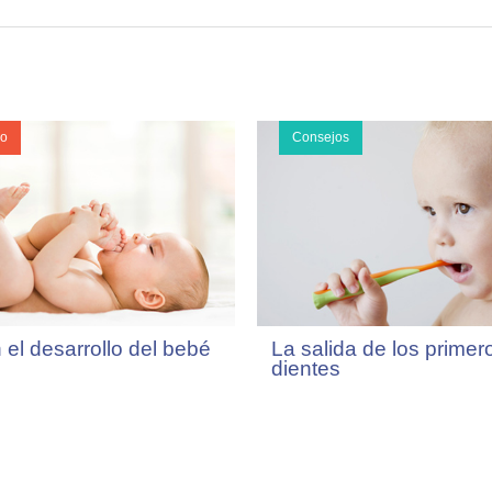
lo
Consejos
 el desarrollo del bebé
La salida de los primer
dientes