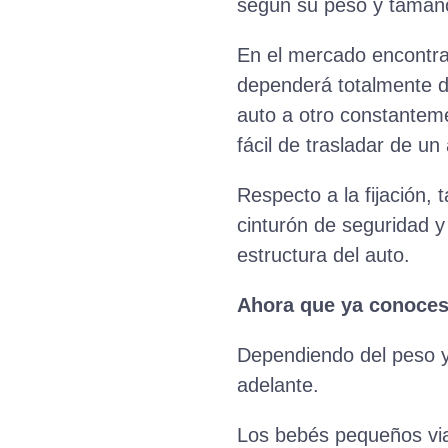
según su peso y tamañ
En el mercado encontrará
dependerá totalmente de
auto a otro constantem
fácil de trasladar de un
Respecto a la fijación,
cinturón de seguridad y
estructura del auto.
Ahora que ya conoces 
Dependiendo del peso y 
adelante.
Los bebés pequeños via