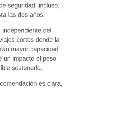
 de seguridad, incluso,
ta las dos años.
, independiente del
iajes cortos donde la
ndrán mayor capacidad
e un impacto el peso
ible sostenerlo.
ecomendación es clara,