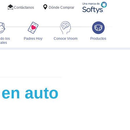
Contáctanos
Dónde Comprar
do los
Padres Hoy
Conoce Vroom
Productos
ales
 en auto