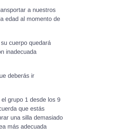
ransportar a nuestros
 la edad al momento de
y su cuerpo quedará
ión inadecuada
ue deberás ir
 el grupo 1 desde los 9
ecuerda que estás
prar una silla demasiado
sea más adecuada