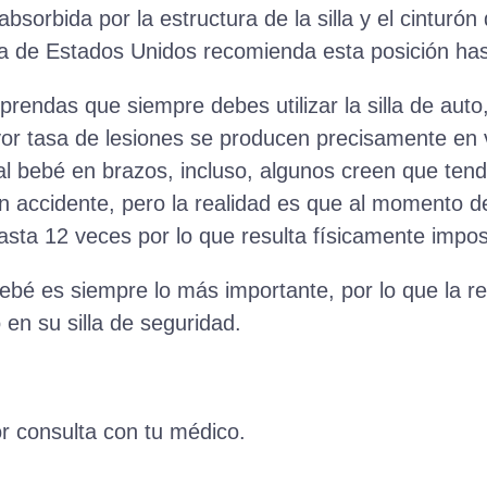
bsorbida por la estructura de la silla y el cinturón
ía de Estados Unidos recomienda esta posición has
prendas que siempre debes utilizar la silla de auto
or tasa de lesiones se producen precisamente en v
 al bebé en brazos, incluso, algunos creen que te
n accidente, pero la realidad es que al momento d
hasta 12 veces por lo que resulta físicamente impos
ebé es siempre lo más importante, por lo que la r
o en su silla de seguridad.
r consulta con tu médico.