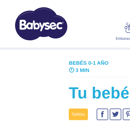
Embarazo
BEBÉS 0-1 AÑO
🕛
3 MIN
Tu bebé
Salidas