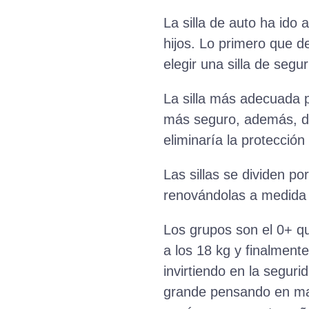
La silla de auto ha ido
hijos. Lo primero que 
elegir una silla de segur
La silla más adecuada 
más seguro, además, debe
eliminaría la protecció
Las sillas se dividen p
renovándolas a medida 
Los grupos son el 0+ qu
a los 18 kg y finalment
invirtiendo en la segur
grande pensando en ma