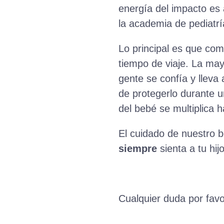
energía del impacto es a
la academia de pediatr
Lo principal es que com
tiempo de viaje. La may
gente se confía y lleva
de protegerlo durante u
del bebé se multiplica 
El cuidado de nuestro b
siempre
sienta a tu hij
Cualquier duda por favo