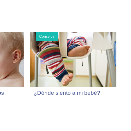
Consejos
os
¿Dónde siento a mi bebé?