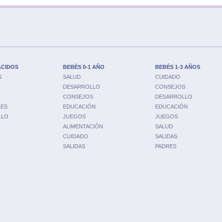
ACIDOS
BEBÉS 0-1 AÑO
BEBÉS 1-3 AÑOS
S
SALUD
CUIDADO
DESARROLLO
CONSEJOS
CONSEJOS
DESARROLLO
LES
EDUCACIÓN
EDUCACIÓN
LLO
JUEGOS
JUEGOS
ALIMENTACIÓN
SALUD
CUIDADO
SALIDAS
SALIDAS
PADRES