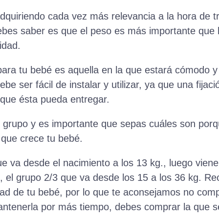
 adquiriendo cada vez más relevancia a la hora de t
debes saber es que el peso es más importante que
idad.
para tu bebé es aquella en la que estará cómodo 
 ser fácil de instalar y utilizar, ya que una fijac
n que ésta pueda entregar.
or grupo y es importante que sepas cuáles son porq
que crece tu bebé.
e va desde el nacimiento a los 13 kg., luego viene
e, el grupo 2/3 que va desde los 15 a los 36 kg. R
idad de tu bebé, por lo que te aconsejamos no com
ntenerla por más tiempo, debes comprar la que 