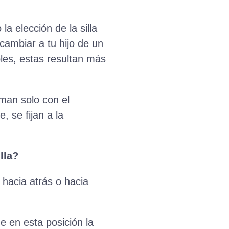
a elección de la silla
cambiar a tu hijo de un
les, estas resultan más
rman solo con el
 se fijan a la
lla?
hacia atrás o hacia
 en esta posición la