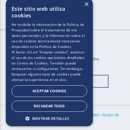
×
Este sitio web utiliza
cookies
He recibido la información de la
Política de
Privacidad
sobre el tratamiento de mis
datos personales, y la información sobre el
uso de cookies técnicamente necesarias
disponible en la
Política de Cookies
.
Al hacer clic en "Aceptar cookies", autorizo
el uso de las cookies opcionales detalladas
2025​.​​ ​Todos los derechos reservados​.​
en Centro de Cookies. También puedo
rechazarlas o configurarlas. Sin embargo,
bloquear algunos tipos de cookies puede
afectar la experiencia en el sitio.
Cambiar ubicación
ACEPTAR COOKIES
RECHAZAR TODO
Bases y Condiciones
-
Políticas de Privacidad
-
Aviso de
MOSTRAR DETALLES
Cookies